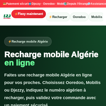
Paiement sécurisé
Djezzy · Ooredoo · Mobilis
Depuis l’étranger
Assistanc
Flexy maintenant
Recharger
Ooredoo
Mobilis
Recharge mobile Algérie
Recharge mobile Algérie
en ligne
Faites une recharge mobile Algérie en ligne
pour vos proches. Choisissez Ooredoo, Mobilis
ou Djezzy, indiquez le numéro algérien à
recharger, puis validez votre commande avec
un paiement sécurisé.