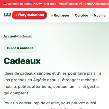
Paiement sécurisé
Djezzy · Ooredoo · Mobilis
Depuis l’étranger
Assistanc
Flexy maintenant
Recharger
Ooredoo
Mobilis
Accueil
›
Cadeaux
Guide & conseils
Cadeaux
Idées de cadeaux simples et utiles pour faire plaisir à
vos proches en Algérie depuis l’étranger : recharge
mobile, petites attentions, soutien familial et gestes
qui comptent.
Pour un cadeau rapide et utile, vous pouvez aussi