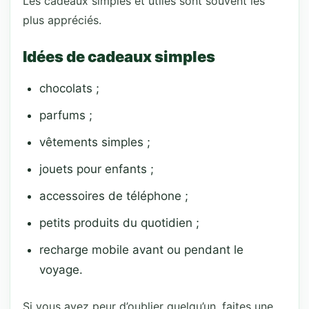
Les cadeaux simples et utiles sont souvent les
plus appréciés.
Idées de cadeaux simples
chocolats ;
parfums ;
vêtements simples ;
jouets pour enfants ;
accessoires de téléphone ;
petits produits du quotidien ;
recharge mobile avant ou pendant le
voyage.
Si vous avez peur d’oublier quelqu’un, faites une