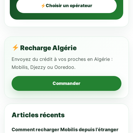
Choisir un opérateur
Recharge Algérie
Envoyez du crédit à vos proches en Algérie :
Mobilis, Djezzy ou Ooredoo.
Commander
Articles récents
جده
vient de faire plaisir à sa famille !
Comment recharger Mobilis depuis l’étranger