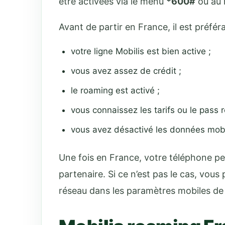
être activées via le menu
*600#
ou au 
Avant de partir en France, il est préféra
votre ligne Mobilis est bien active ;
vous avez assez de crédit ;
le roaming est activé ;
vous connaissez les tarifs ou le pass 
vous avez désactivé les données mobi
Une fois en France, votre téléphone p
partenaire. Si ce n’est pas le cas, vou
réseau dans les paramètres mobiles de