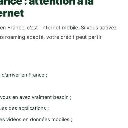
nce : attention à la
ernet
en France, c’est l’internet mobile. Si vous activez
s roaming adapté, votre crédit peut partir
d’arriver en France ;
 vous en avez vraiment besoin ;
ues des applications ;
les vidéos en données mobiles ;