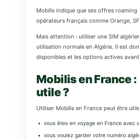
Mobilis indique que ses offres roaming 
opérateurs français comme Orange, SF
Mais attention : utiliser une SIM algér
utilisation normale en Algérie. Il est don
disponibles et les options actives avant
Mobilis en France :
utile ?
Utiliser Mobilis en France peut être util
vous êtes en voyage en France avec v
vous voulez garder votre numéro algéri