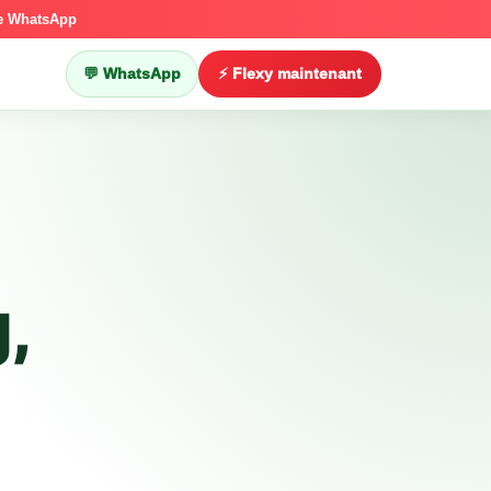
ce WhatsApp
💬 WhatsApp
⚡ Flexy maintenant
,