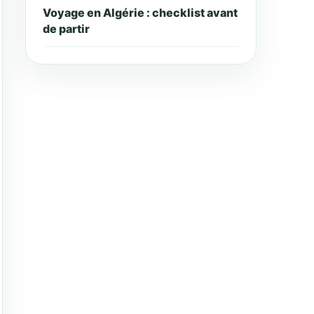
Voyage en Algérie : checklist avant
de partir