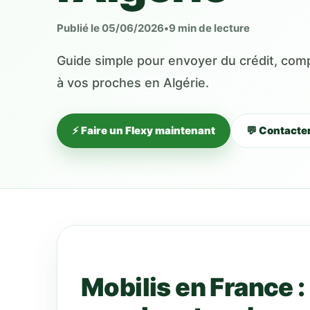
Publié le 05/06/2026
•
9 min de lecture
Guide simple pour envoyer du crédit, compr
à vos proches en Algérie.
⚡ Faire un Flexy maintenant
💬 Contacte
Mobilis en France :