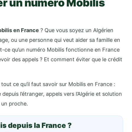
er un numéro Mobilis
bilis en France
? Que vous soyez un Algérien
ge, ou une personne qui veut aider sa famille en
est-ce qu’un numéro Mobilis fonctionne en France
oir des appels ? Et comment éviter que le crédit
out ce qu’il faut savoir sur Mobilis en France :
depuis l’étranger, appels vers l’Algérie et solution
à un proche.
is depuis la France ?