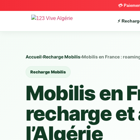
💳 Paiemen
⚡ Recharg
Accueil
›
Recharge Mobilis
›
Mobilis en France : roaming
Recharge Mobilis
Mobilis en F
recharge et
l’Algérie