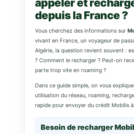
appeler et recharg
depuis la France ?
Vous cherchez des informations sur
Mo
vivant en France, un voyageur de passa
Algérie, la question revient souvent : 
? Comment le recharger ? Peut-on recev
parte trop vite en roaming ?
Dans ce guide simple, on vous explique t
utilisation du réseau, roaming, recharge 
rapide pour envoyer du crédit Mobilis 
Besoin de recharger Mobil