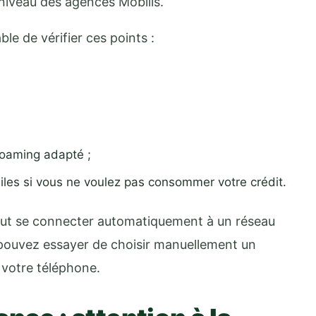
niveau des agences Mobilis.
ble de vérifier ces points :
roaming adapté ;
les si vous ne voulez pas consommer votre crédit.
eut se connecter automatiquement à un réseau
s pouvez essayer de choisir manuellement un
 votre téléphone.