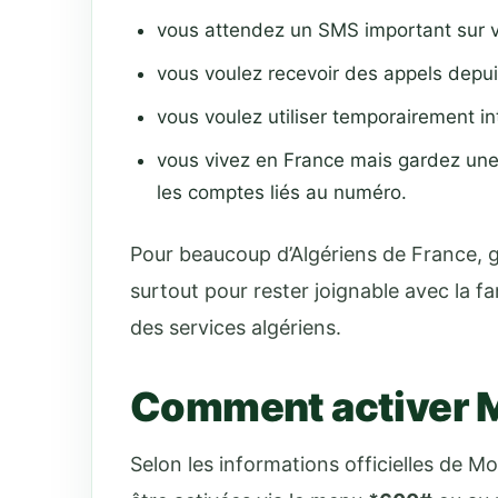
vous attendez un SMS important sur vo
vous voulez recevoir des appels depuis 
vous voulez utiliser temporairement in
vous vivez en France mais gardez une 
les comptes liés au numéro.
Pour beaucoup d’Algériens de France, g
surtout pour rester joignable avec la fa
des services algériens.
Comment activer M
Selon les informations officielles de M