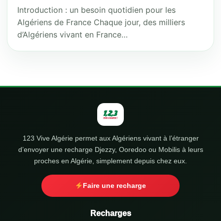
Introduction : un besoin quotidien pour les
Algériens de France Chaque jour, des milliers
d’Algériens vivant en France…
123 Vive Algérie permet aux Algériens vivant à l’étranger
d’envoyer une recharge Djezzy, Ooredoo ou Mobilis à leurs
proches en Algérie, simplement depuis chez eux.
Faire une recharge
Recharges