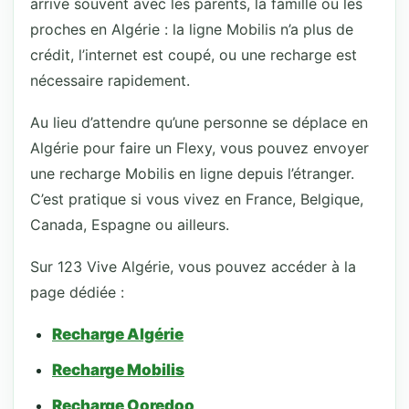
arrive souvent avec les parents, la famille ou les
proches en Algérie : la ligne Mobilis n’a plus de
crédit, l’internet est coupé, ou une recharge est
nécessaire rapidement.
Au lieu d’attendre qu’une personne se déplace en
Algérie pour faire un Flexy, vous pouvez envoyer
une recharge Mobilis en ligne depuis l’étranger.
C’est pratique si vous vivez en France, Belgique,
Canada, Espagne ou ailleurs.
Sur 123 Vive Algérie, vous pouvez accéder à la
page dédiée :
Recharge Algérie
Recharge Mobilis
Recharge Ooredoo