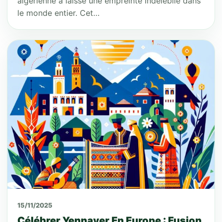
algérienne a laissé une empreinte indélébile dans
le monde entier. Cet…
15/11/2025
Célébrer Yennayer En Europe : Fusion