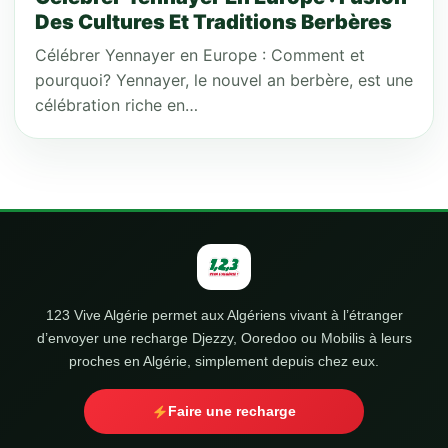
Des Cultures Et Traditions Berbères
Célébrer Yennayer en Europe : Comment et
pourquoi? Yennayer, le nouvel an berbère, est une
célébration riche en…
123 Vive Algérie permet aux Algériens vivant à l’étranger
d’envoyer une recharge Djezzy, Ooredoo ou Mobilis à leurs
proches en Algérie, simplement depuis chez eux.
Faire une recharge