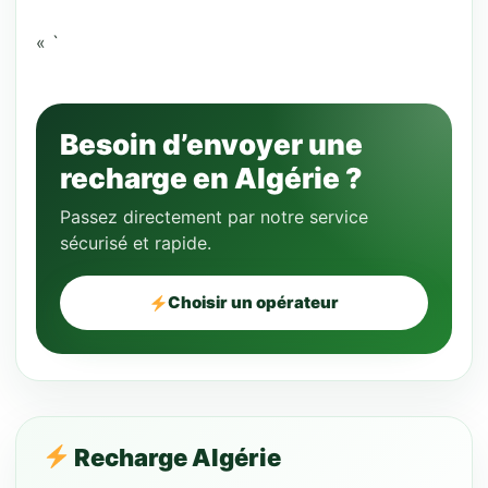
« `
Besoin d’envoyer une
recharge en Algérie ?
Passez directement par notre service
sécurisé et rapide.
Choisir un opérateur
Recharge Algérie