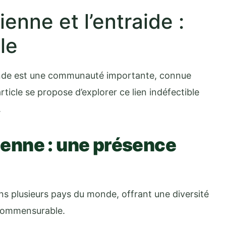
enne et l’entraide :
le
monde est une communauté importante, connue
rticle se propose d’explorer ce lien indéfectible
.
rienne : une présence
ns plusieurs pays du monde, offrant une diversité
ncommensurable.