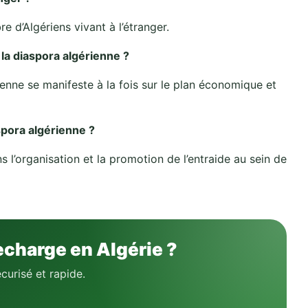
e d’Algériens vivant à l’étranger.
 la diaspora algérienne ?
ienne se manifeste à la fois sur le plan économique et
spora algérienne ?
s l’organisation et la promotion de l’entraide au sein de
echarge en Algérie ?
curisé et rapide.