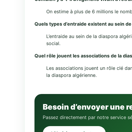
On estime à plus de 6 millions le nombr
Quels types d’entraide existent au sein de
L’entraide au sein de la diaspora algér
social.
Quel rôle jouent les associations de la dia
Les associations jouent un rôle clé dan
la diaspora algérienne.
Besoin d’envoyer une r
Passez directement par notre service sé