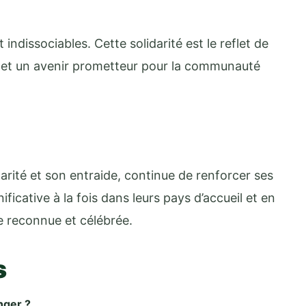
 indissociables. Cette solidarité est le reflet de
et un avenir prometteur pour la communauté
darité et son entraide, continue de renforcer ses
ificative à la fois dans leurs pays d’accueil et en
re reconnue et célébrée.
s
nger ?