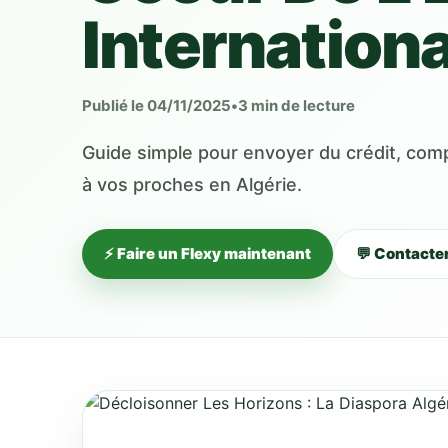
Internation
Publié le 04/11/2025
•
3 min de lecture
Guide simple pour envoyer du crédit, compr
à vos proches en Algérie.
⚡ Faire un Flexy maintenant
💬 Contacte