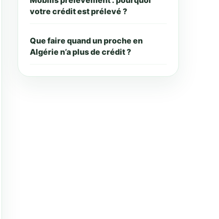
Mobilis prelevement : pourquoi
votre crédit est prélevé ?
Que faire quand un proche en
Algérie n’a plus de crédit ?