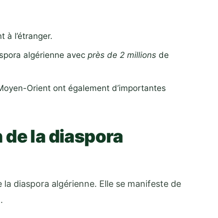
t à l’étranger.
aspora algérienne avec
près de 2 millions
de
 Moyen-Orient ont également d’importantes
in de la diaspora
de la diaspora algérienne. Elle se manifeste de
.