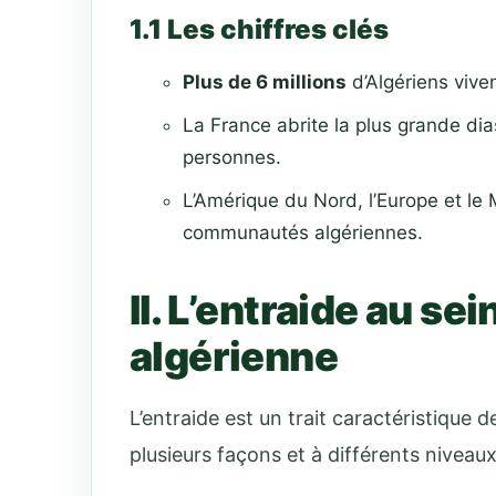
1.1 Les chiffres clés
Plus de 6 millions
d’Algériens viven
La France abrite la plus grande di
personnes.
L’Amérique du Nord, l’Europe et le
communautés algériennes.
II. L’entraide au se
algérienne
L’entraide est un trait caractéristique 
plusieurs façons et à différents niveaux