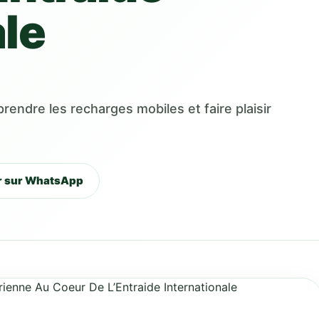
ale
endre les recharges mobiles et faire plaisir
r sur WhatsApp