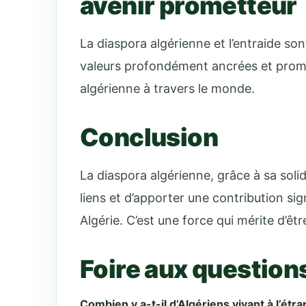
avenir prometteur
La diaspora algérienne et l’entraide sont
valeurs profondément ancrées et prom
algérienne à travers le monde.
Conclusion
La diaspora algérienne, grâce à sa soli
liens et d’apporter une contribution sign
Algérie. C’est une force qui mérite d’êt
Foire aux question
Combien y a-t-il d’Algériens vivant à l’étra