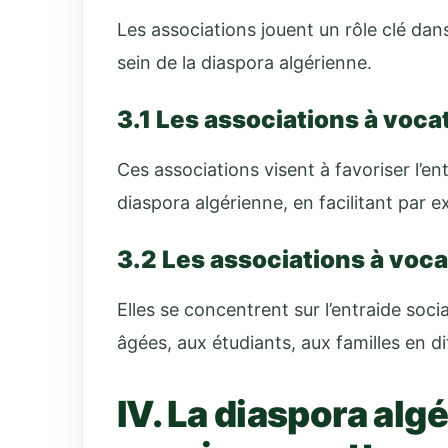
Les associations jouent un rôle clé dans
sein de la diaspora algérienne.
3.1 Les associations à voc
Ces associations visent à favoriser l’
diaspora algérienne, en facilitant par 
3.2 Les associations à voca
Elles se concentrent sur l’entraide soci
âgées, aux étudiants, aux familles en dif
IV. La diaspora algé