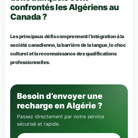
confrontés les Algériens au
Canada ?
Les principaux défis comprennent l’intégration à la
société canadienne, la barrière de la langue, le choc
culturel et la reconnaissance des qualifications
professionnelles.
Besoin d’envoyer une
recharge en Algérie ?
Passez directement par notre service
sécurisé et rapide.