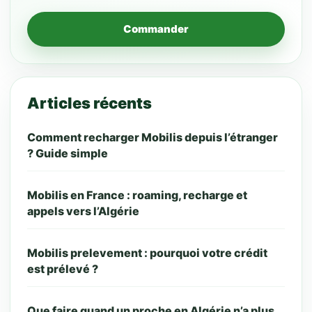
Commander
Articles récents
Comment recharger Mobilis depuis l’étranger
? Guide simple
Mobilis en France : roaming, recharge et
appels vers l’Algérie
Mobilis prelevement : pourquoi votre crédit
est prélevé ?
Que faire quand un proche en Algérie n’a plus