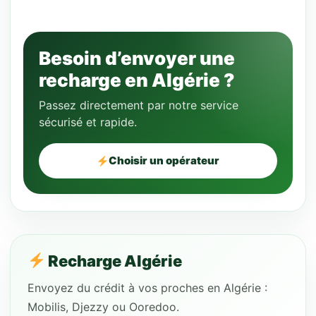
Besoin d’envoyer une
recharge en Algérie ?
Passez directement par notre service
sécurisé et rapide.
Choisir un opérateur
Recharge Algérie
Envoyez du crédit à vos proches en Algérie :
Mobilis, Djezzy ou Ooredoo.