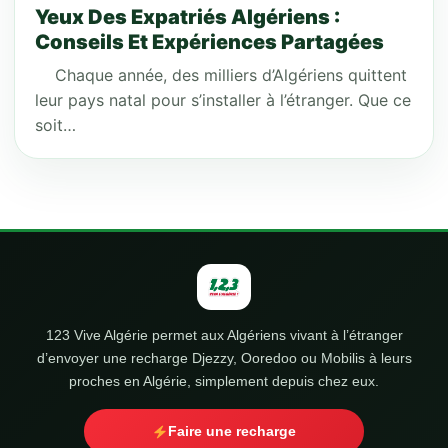
Yeux Des Expatriés Algériens :
Conseils Et Expériences Partagées
Chaque année, des milliers d’Algériens quittent
leur pays natal pour s’installer à l’étranger. Que ce
soit…
123 Vive Algérie permet aux Algériens vivant à l’étranger
d’envoyer une recharge Djezzy, Ooredoo ou Mobilis à leurs
proches en Algérie, simplement depuis chez eux.
Faire une recharge