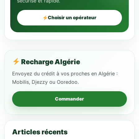
sécurisé et rapide.
Choisir un opérateur
Recharge Algérie
Envoyez du crédit à vos proches en Algérie :
Mobilis, Djezzy ou Ooredoo.
Commander
Articles récents