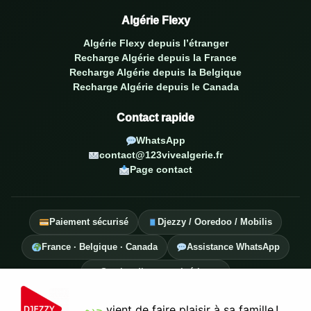
Algérie Flexy
Algérie Flexy depuis l’étranger
Recharge Algérie depuis la France
Recharge Algérie depuis la Belgique
Recharge Algérie depuis le Canada
Contact rapide
WhatsApp
contact@123vivealgerie.fr
Page contact
Paiement sécurisé
Djezzy / Ooredoo / Mobilis
France · Belgique · Canada
Assistance WhatsApp
Service diaspora algérienne
جده
vient de faire plaisir à sa famille !