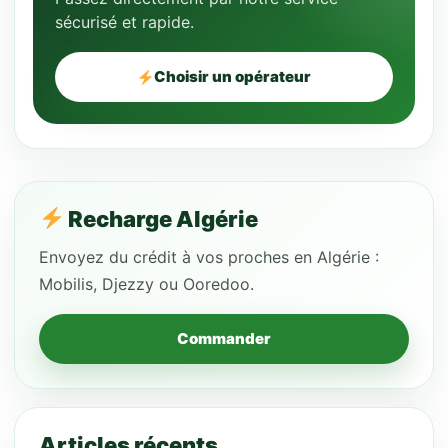
sécurisé et rapide.
Choisir un opérateur
Recharge Algérie
Envoyez du crédit à vos proches en Algérie :
Mobilis, Djezzy ou Ooredoo.
Commander
Articles récents