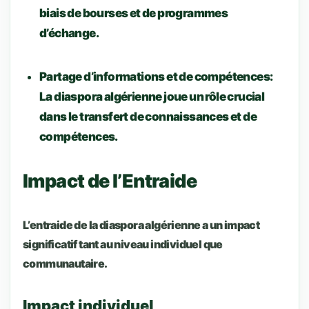
biais de bourses et de programmes
d’échange.
Partage d’informations et de compétences
:
La diaspora algérienne joue un rôle crucial
dans le transfert de connaissances et de
compétences.
Impact de l’Entraide
L’entraide de la diaspora algérienne a un impact
significatif tant au niveau individuel que
communautaire.
Impact individuel