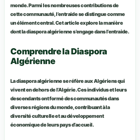
monde. Parmi les nombreuses contributions de
cette communauté, l’entraide se distingue comme
un élément central. Cet article explore la manière
dont la diaspora algérienne s’engage dans l’entraide.
Comprendre la Diaspora
Algérienne
La diaspora algérienne se réfère aux Algériens qui
vivent en dehors de l’Algérie. Ces individus et leurs
descendants ont formé des communautés dans
diverses régions du monde, contribuant à la
diversité culturelle et au développement
économique de leurs pays d’accueil.