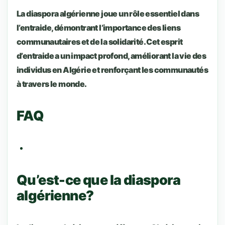
La diaspora algérienne joue un rôle essentiel dans
l’entraide, démontrant l’importance des liens
communautaires et de la solidarité. Cet esprit
d’entraide a un impact profond, améliorant la vie des
individus en Algérie et renforçant les communautés
à travers le monde.
FAQ
Qu’est-ce que la diaspora
algérienne?