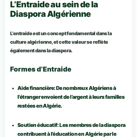
L’Entraide au sein de la
Diaspora Algérienne
L’entraide est un concept fondamental dans la
culture algérienne, et cette valeur se reflète
également dans la diaspora.
Formes d’Entraide
Aide financière
: De nombreux Algériens à
l’étranger envoient de l’argent à leurs familles
restées en Algérie.
Soutien éducatif
: Les membres de la diaspora
contribuent à l’éducation en Algérie par le