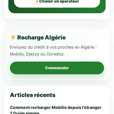
Choisir un opérateur
Recharge Algérie
Envoyez du crédit à vos proches en Algérie :
Mobilis, Djezzy ou Ooredoo.
Commander
Articles récents
Comment recharger Mobilis depuis l’étranger
? Guide simple