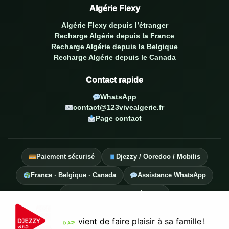
Algérie Flexy
Algérie Flexy depuis l’étranger
Recharge Algérie depuis la France
Recharge Algérie depuis la Belgique
Recharge Algérie depuis le Canada
Contact rapide
WhatsApp
contact@123vivealgerie.fr
Page contact
Paiement sécurisé
Djezzy / Ooredoo / Mobilis
France · Belgique · Canada
Assistance WhatsApp
Service diaspora algérienne
© 2026 123 Vive Algérie — Tous droits réservés.