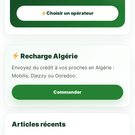
Choisir un opérateur
Recharge Algérie
Envoyez du crédit à vos proches en Algérie :
Mobilis, Djezzy ou Ooredoo.
Commander
Articles récents