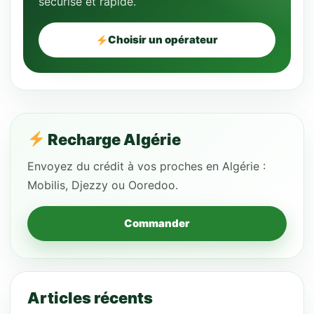
sécurisé et rapide.
Choisir un opérateur
Recharge Algérie
Envoyez du crédit à vos proches en Algérie :
Mobilis, Djezzy ou Ooredoo.
Commander
Articles récents