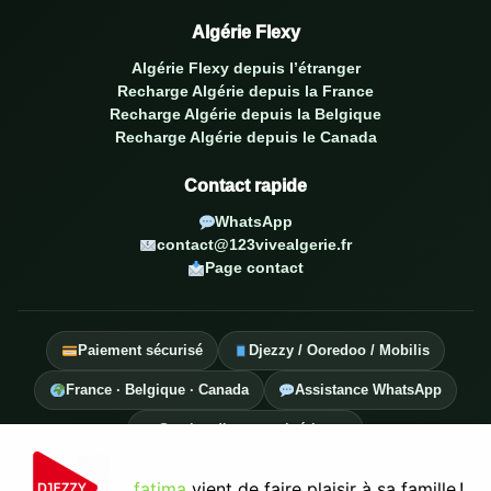
Algérie Flexy
Algérie Flexy depuis l’étranger
Recharge Algérie depuis la France
Recharge Algérie depuis la Belgique
Recharge Algérie depuis le Canada
Contact rapide
WhatsApp
contact@123vivealgerie.fr
Page contact
Paiement sécurisé
Djezzy / Ooredoo / Mobilis
France · Belgique · Canada
Assistance WhatsApp
Service diaspora algérienne
fatima
vient de faire plaisir à sa famille !