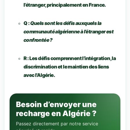
l’étranger, principalement en France.
Q :
Quels sont les défis auxquels la
communauté algérienne à l’étranger est
confrontée ?
R :
Les défis comprennent l’intégration, la
discrimination et le maintien des liens
avec l’Algérie.
Besoin d’envoyer une
recharge en Algérie ?
Passez directement par notre service