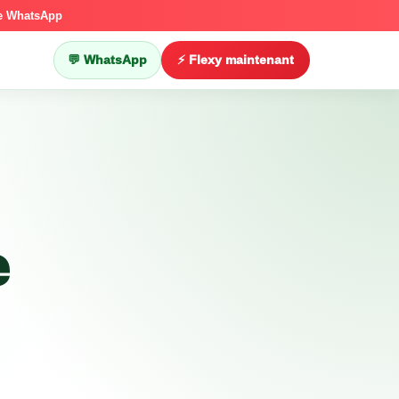
ce WhatsApp
💬 WhatsApp
⚡ Flexy maintenant
e