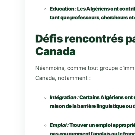
Education :
Les Algériens ont contrib
tant que professeurs, chercheurs et 
Défis rencontrés pa
Canada
Néanmoins, comme tout groupe d’immigr
Canada, notamment :
Intégration :
Certains Algériens ont d
raison de la barrière linguistique ou 
Emploi :
Trouver un emploi approprié 
pas couramment l’anglais ou le franç