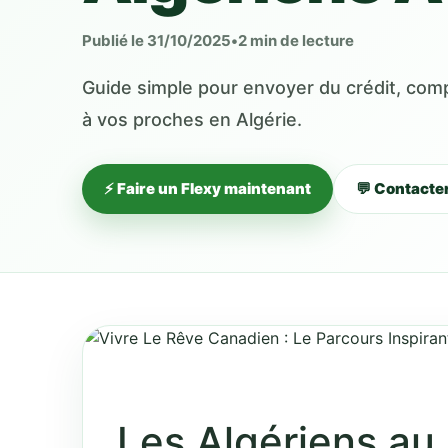
Publié le 31/10/2025
•
2 min de lecture
Guide simple pour envoyer du crédit, compr
à vos proches en Algérie.
⚡ Faire un Flexy maintenant
💬 Contacte
Les Algériens au