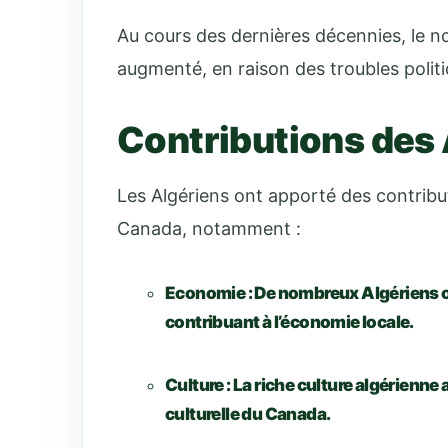
Au cours des dernières décennies, le 
augmenté, en raison des troubles polit
Contributions des
Les Algériens ont apporté des contribu
Canada, notamment :
Economie :
De nombreux Algériens o
contribuant à l’économie locale.
Culture :
La riche culture algérienne
culturelle du Canada.