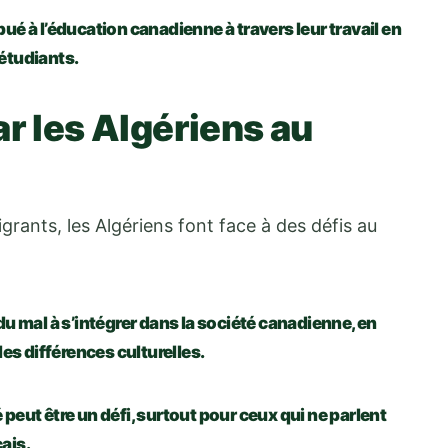
ué à l’éducation canadienne à travers leur travail en
étudiants.
r les Algériens au
ants, les Algériens font face à des défis au
u mal à s’intégrer dans la société canadienne, en
des différences culturelles.
peut être un défi, surtout pour ceux qui ne parlent
ais.