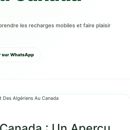
endre les recharges mobiles et faire plaisir
r sur WhatsApp
 Canada : Un Aperçu