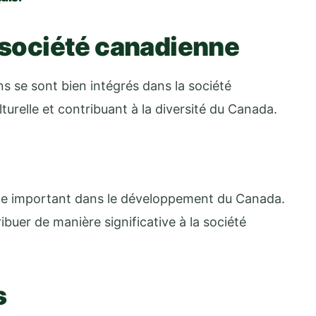
a société canadienne
ns se sont bien intégrés dans la société
urelle et contribuant à la diversité du Canada.
ôle important dans le développement du Canada.
ribuer de manière significative à la société
s