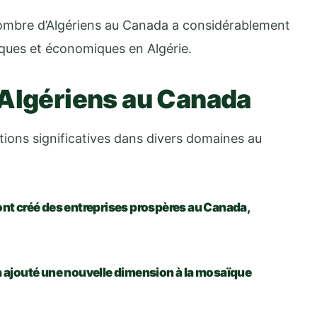
nombre d’Algériens au Canada a considérablement
iques et économiques en Algérie.
 Algériens au Canada
tions significatives dans divers domaines au
nt créé des entreprises prospères au Canada,
 a ajouté une nouvelle dimension à la mosaïque