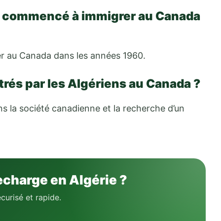
ls commencé à immigrer au Canada
r au Canada dans les années 1960.
trés par les Algériens au Canada ?
ns la société canadienne et la recherche d’un
echarge en Algérie ?
curisé et rapide.