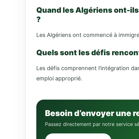
Quand les Algériens ont-i
?
Les Algériens ont commencé à immigre
Quels sont les défis rencon
Les défis comprennent l’intégration da
emploi approprié.
Besoin d’envoyer une r
Passez directement par notre service sé