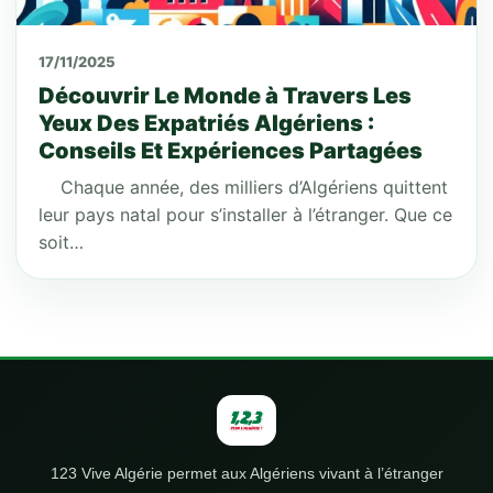
17/11/2025
Découvrir Le Monde à Travers Les
Yeux Des Expatriés Algériens :
Conseils Et Expériences Partagées
Chaque année, des milliers d’Algériens quittent
leur pays natal pour s’installer à l’étranger. Que ce
soit…
123 Vive Algérie permet aux Algériens vivant à l’étranger