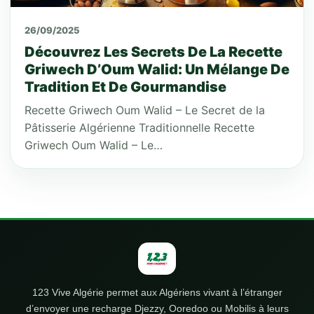
26/09/2025
Découvrez Les Secrets De La Recette
Griwech D’Oum Walid: Un Mélange De
Tradition Et De Gourmandise
Recette Griwech Oum Walid – Le Secret de la
Pâtisserie Algérienne Traditionnelle Recette
Griwech Oum Walid – Le…
123 Vive Algérie permet aux Algériens vivant à l’étranger
d’envoyer une recharge Djezzy, Ooredoo ou Mobilis à leurs