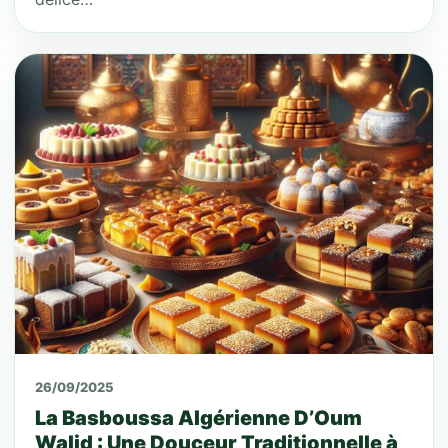
26/09/2025
La Basboussa Algérienne D’Oum
Walid : Une Douceur Traditionnelle à