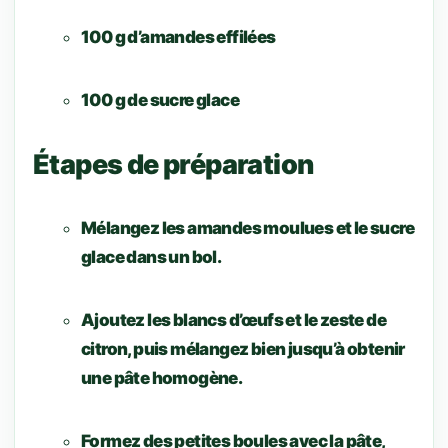
100 g d’amandes effilées
100 g de sucre glace
Étapes de préparation
Mélangez les amandes moulues et le sucre
glace dans un bol.
Ajoutez les blancs d’œufs et le zeste de
citron, puis mélangez bien jusqu’à obtenir
une pâte homogène.
Formez des petites boules avec la pâte,