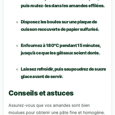
puis roulez-les dans les amandes effilées.
Disposez les boules sur une plaque de
cuisson recouverte de papier sulfurisé.
Enfournez à 180°C pendant 15 minutes,
jusqu’à ce que les gâteaux soient dorés.
Laissez refroidir, puis saupoudrez de sucre
glace avant de servir.
Conseils et astuces
Assurez-vous que vos amandes sont bien
moulues pour obtenir une pâte fine et homogène.