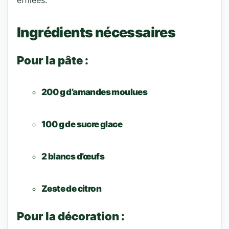
effilées.
Ingrédients nécessaires
Pour la pâte :
200 g d’amandes moulues
100 g de sucre glace
2 blancs d’œufs
Zeste de citron
Pour la décoration :