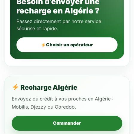
Besoin d’envoyer une
recharge en Algérie ?
Passez directement par notre service
sécurisé et rapide.
Choisir un opérateur
Recharge Algérie
Envoyez du crédit à vos proches en Algérie :
Mobilis, Djezzy ou Ooredoo.
Commander