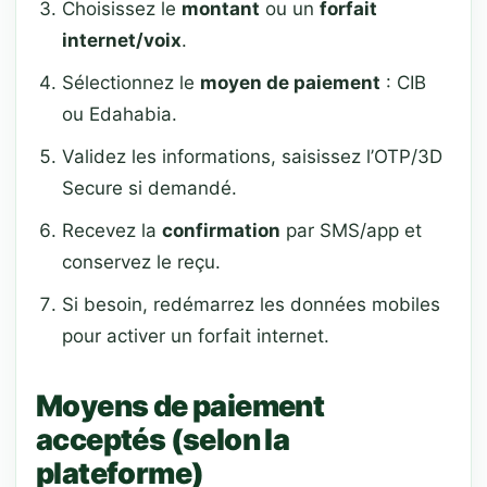
Choisissez le
montant
ou un
forfait
internet/voix
.
Sélectionnez le
moyen de paiement
: CIB
ou Edahabia.
Validez les informations, saisissez l’OTP/3D
Secure si demandé.
Recevez la
confirmation
par SMS/app et
conservez le reçu.
Si besoin, redémarrez les données mobiles
pour activer un forfait internet.
Moyens de paiement
acceptés (selon la
plateforme)