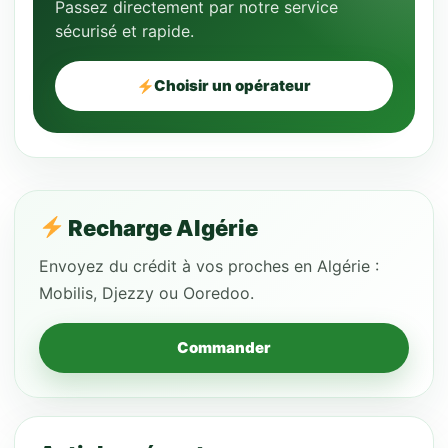
Passez directement par notre service
sécurisé et rapide.
Choisir un opérateur
Recharge Algérie
Envoyez du crédit à vos proches en Algérie :
Mobilis, Djezzy ou Ooredoo.
Commander