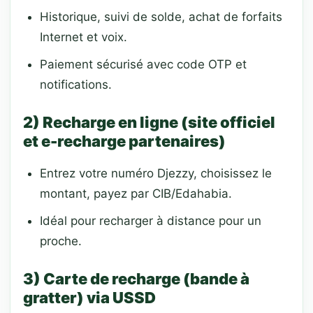
Historique, suivi de solde, achat de forfaits
Internet et voix.
Paiement sécurisé avec code OTP et
notifications.
2) Recharge en ligne (site officiel
et e-recharge partenaires)
Entrez votre numéro Djezzy, choisissez le
montant, payez par CIB/Edahabia.
Idéal pour recharger à distance pour un
proche.
3) Carte de recharge (bande à
gratter) via USSD