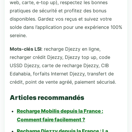
web, carte, e-top up), respectez les bonnes
pratiques de sécurité et profitez des bonus
disponibles. Gardez vos reçus et suivez votre
solde dans l’application pour une expérience 100%
sereine.
Mots-clés LSI
: recharge Djezzy en ligne,
recharger crédit Djezzy, Djezzy top up, code
USSD Djezzy, carte de recharge Djezzy, CIB
Edahabia, forfaits Internet Djezzy, transfert de
crédit, point de vente agréé, paiement sécurisé.
Articles recommandés
Recharge Mobilis depuis la France :
Comment faire facilement ?
Recharge Djezzy depuis la France : La