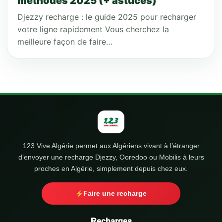
méthodes 2025 (+ astuces)
Djezzy recharge : le guide 2025 pour recharger
votre ligne rapidement Vous cherchez la
meilleure façon de faire…
123 Vive Algérie permet aux Algériens vivant à l’étranger
d’envoyer une recharge Djezzy, Ooredoo ou Mobilis à leurs
proches en Algérie, simplement depuis chez eux.
Faire une recharge
Recharges